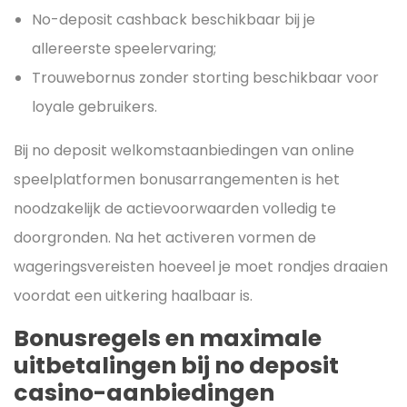
No-deposit cashback beschikbaar bij je
allereerste speelervaring;
Trouwebornus zonder storting beschikbaar voor
loyale gebruikers.
Bij no deposit welkomstaanbiedingen van online
speelplatformen bonusarrangementen is het
noodzakelijk de actievoorwaarden volledig te
doorgronden. Na het activeren vormen de
wageringsvereisten hoeveel je moet rondjes draaien
voordat een uitkering haalbaar is.
Bonusregels en maximale
uitbetalingen bij no deposit
casino-aanbiedingen