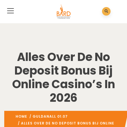
Alles Over De No
Deposit Bonus Bij
Online Casino’s In
2026
HOME
/
GULDANALL 01.07
/ ALLES OVER DE NO DEPOSIT BONUS BIJ ONLINE