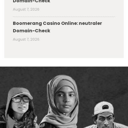
Domain-Check
August 7, 2026
Boomerang Casino Online: neutraler
Domain-Check
August 7, 2026