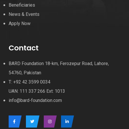
Beneficiaries
News & Events
Apply Now
Contact
BARD Foundation 18-km, Ferozepur Road, Lahore,
54760, Pakistan
T: +92 42 3599 0034
UAN: 111 337 266 Ext: 1013
info@bard-foundation.com