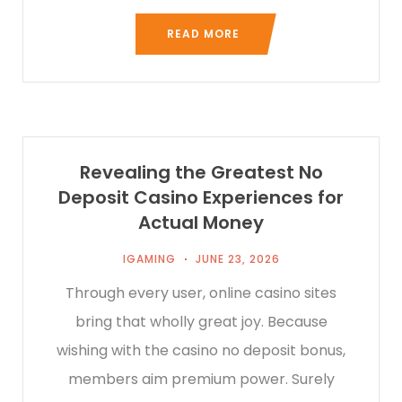
READ MORE
Revealing the Greatest No
Deposit Casino Experiences for
Actual Money
IGAMING
JUNE 23, 2026
Through every user, online casino sites
bring that wholly great joy. Because
wishing with the casino no deposit bonus,
members aim premium power. Surely