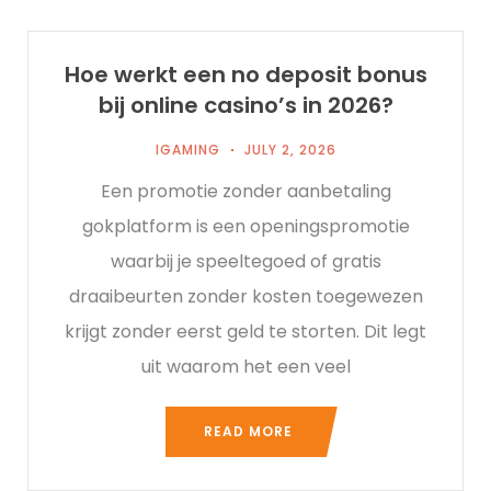
Hoe werkt een no deposit bonus
bij online casino’s in 2026?
IGAMING
JULY 2, 2026
Een promotie zonder aanbetaling
gokplatform is een openingspromotie
waarbij je speeltegoed of gratis
draaibeurten zonder kosten toegewezen
krijgt zonder eerst geld te storten. Dit legt
uit waarom het een veel
READ MORE