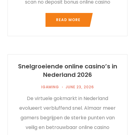
scan no deposit bonus online casino
READ MORE
Snelgroeiende online casino’s in
Nederland 2026
IGAMING
JUNE 23, 2026
De virtuele gokmarkt in Nederland
evolueert verbluffend snel. Almaar meer
gamers begrijpen de sterke punten van
veilig en betrouwbaar online casino