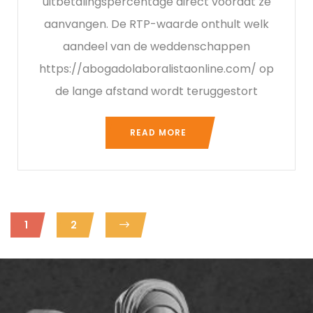
uitbetalingspercentage direct voordat ze
aanvangen. De RTP-waarde onthult welk
aandeel van de weddenschappen
https://abogadolaboralistaonline.com/ op
de lange afstand wordt teruggestort
READ MORE
1
2