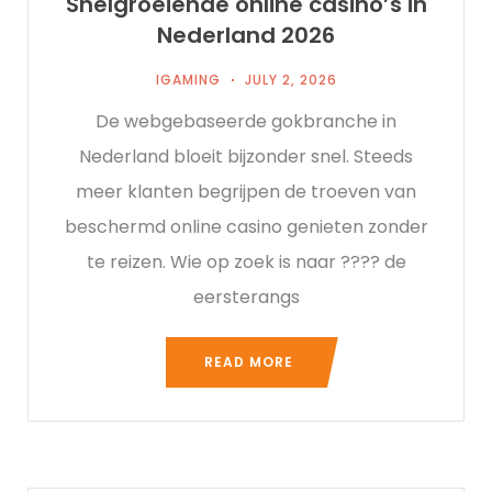
Snelgroeiende online casino’s in
Nederland 2026
IGAMING
JULY 2, 2026
De webgebaseerde gokbranche in
Nederland bloeit bijzonder snel. Steeds
meer klanten begrijpen de troeven van
beschermd online casino genieten zonder
te reizen. Wie op zoek is naar ???? de
eersterangs
READ MORE