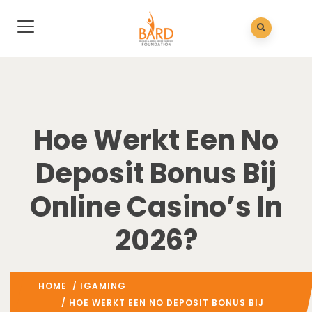
Hoe Werkt Een No
Deposit Bonus Bij
Online Casino’s In
2026?
HOME
/
IGAMING
/ HOE WERKT EEN NO DEPOSIT BONUS BIJ