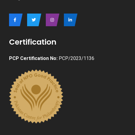
Certification
PCP Certification No:
PCP/2023/1136