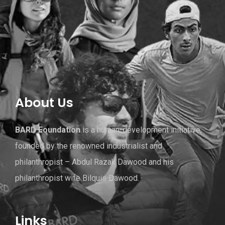
About Us
BARD Foundation
is a human-development initiative,
founded by the renowned industrialist and
philanthropist – Abdul Razak Dawood and his
philanthropist wife Bilquis Dawood.
Links