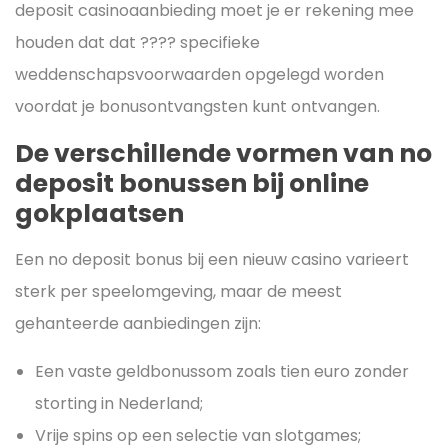
deposit casinoaanbieding moet je er rekening mee
houden dat dat ???? specifieke
weddenschapsvoorwaarden opgelegd worden
voordat je bonusontvangsten kunt ontvangen.
De verschillende vormen van no
deposit bonussen bij online
gokplaatsen
Een no deposit bonus bij een nieuw casino varieert
sterk per speelomgeving, maar de meest
gehanteerde aanbiedingen zijn:
Een vaste geldbonussom zoals tien euro zonder
storting in Nederland;
Vrije spins op een selectie van slotgames;