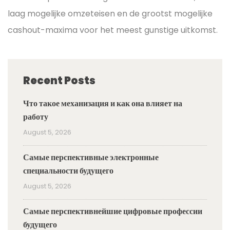
laag mogelijke omzeteisen en de grootst mogelijke
cashout-maxima voor het meest gunstige uitkomst.
Recent Posts
Что такое механизация и как она влияет на
работу
August 5, 2026
Самые перспективные электронные
специальности будущего
August 5, 2026
Самые перспективнейшие цифровые профессии
будущего