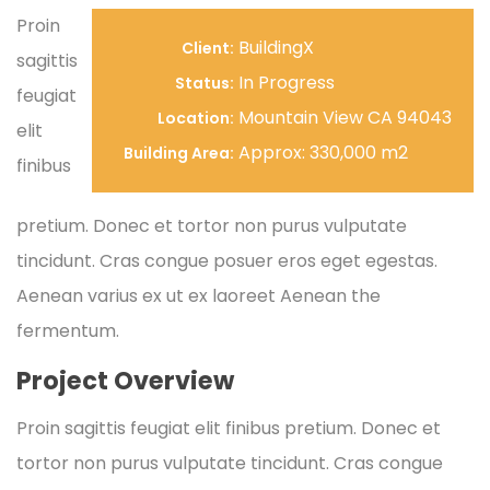
Proin
BuildingX
Client:
sagittis
In Progress
Status:
feugiat
Mountain View CA 94043
Location:
elit
Approx: 330,000 m2
Building Area:
finibus
pretium. Donec et tortor non purus vulputate
tincidunt. Cras congue posuer eros eget egestas.
Aenean varius ex ut ex laoreet Aenean the
fermentum.
Project Overview
Proin sagittis feugiat elit finibus pretium. Donec et
tortor non purus vulputate tincidunt. Cras congue