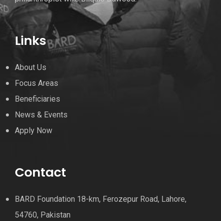
Links
About Us
Focus Areas
Beneficiaries
News & Events
Apply Now
Contact
BARD Foundation 18-km, Ferozepur Road, Lahore,
54760, Pakistan