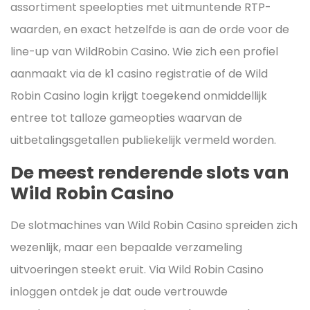
assortiment speelopties met uitmuntende RTP-
waarden, en exact hetzelfde is aan de orde voor de
line-up van WildRobin Casino. Wie zich een profiel
aanmaakt via de k1 casino registratie of de Wild
Robin Casino login krijgt toegekend onmiddellijk
entree tot talloze gameopties waarvan de
uitbetalingsgetallen publiekelijk vermeld worden.
De meest renderende slots van
Wild Robin Casino
De slotmachines van Wild Robin Casino spreiden zich
wezenlijk, maar een bepaalde verzameling
uitvoeringen steekt eruit. Via Wild Robin Casino
inloggen ontdek je dat oude vertrouwde