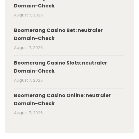
Domain-Check
August 7, 2026
Boomerang Casino Bet: neutraler
Domain-Check
August 7, 2026
Boomerang Casino Slots: neutraler
Domain-Check
August 7, 2026
Boomerang Casino Online: neutraler
Domain-Check
August 7, 2026