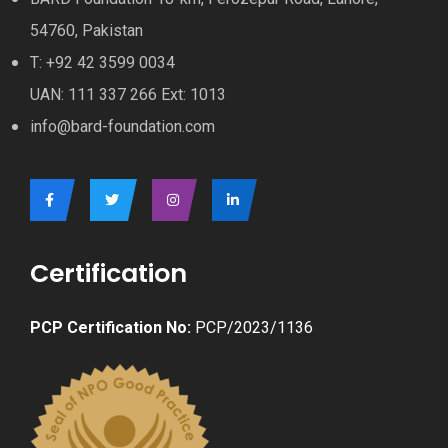
54760, Pakistan
T: +92 42 3599 0034
UAN: 111 337 266 Ext: 1013
info@bard-foundation.com
Certification
PCP Certification No:
PCP/2023/1136