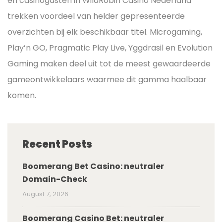
en casinogasten in WildRobin Casino Nederland
trekken voordeel van helder gepresenteerde
overzichten bij elk beschikbaar titel. Microgaming,
Play’n GO, Pragmatic Play Live, Yggdrasil en Evolution
Gaming maken deel uit tot de meest gewaardeerde
gameontwikkelaars waarmee dit gamma haalbaar
komen.
Recent Posts
Boomerang Bet Casino: neutraler
Domain-Check
August 7, 2026
Boomerang Casino Bet: neutraler